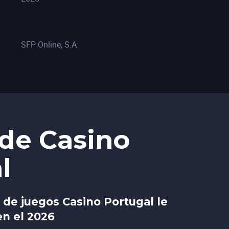
SFP Online, S.A
de Casino
l
 de juegos Casino Portugal le
en el 2026