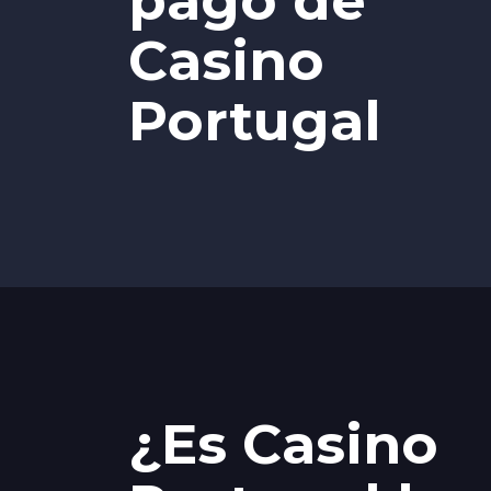
pago de
Casino
Portugal
¿Es Casino