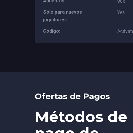
90x
Apuestas:
Yes
Sólo para nuevos
jugadores:
Activat
Código:
Ofertas de Pagos
Métodos de