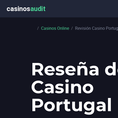
casinos
audit
Casinos Online
Revisión Casino Portug
Reseña d
Casino
Portugal