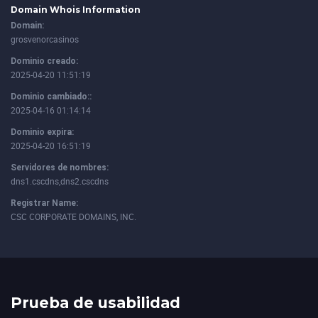
Domain Whois Information
Domain:
grosvenorcasinos
Dominio creado:
2025-04-20 11:51:19
Dominio cambiado::
2025-04-16 01:14:14
Dominio expira:
2025-04-20 16:51:19
Servidores de nombres:
dns1.cscdns,dns2.cscdns
Registrar Name:
CSC CORPORATE DOMAINS, INC.
Prueba de usabilidad