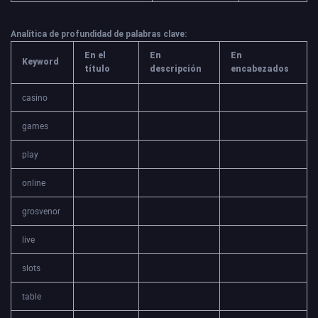
Analítica de profundidad de palabras clave:
En el
En
En
Keyword
título
descripción
encabezados
casino
games
play
online
grosvenor
live
slots
table