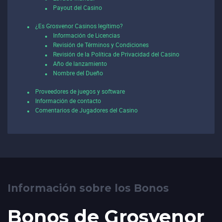
Payout del Casino
¿Es Grosvenor Casinos legítimo?
Información de Licencias
Revisión de Términos y Condiciones
Revisión de la Política de Privacidad del Casino
Año de lanzamiento
Nombre del Dueño
Proveedores de juegos y software
Información de contacto
Comentarios de Jugadores del Casino
Información sobre los Bonos
Bonos de Grosvenor