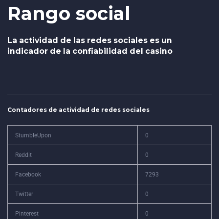
Rango social
La actividad de las redes sociales es un
indicador de la confiabilidad del casino
Contadores de actividad de redes sociales
StumbleUpon
0
Reddit
0
Facebook
7293
Twitter
0
Pinterest
0