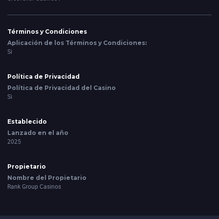
Términos y Condiciones
Aplicación de los Términos y Condiciones:
Si
Política de Privacidad
Política de Privacidad del Casino
Si
Establecido
Lanzado en el año
2025
Propietario
Nombre del Propietario
Rank Group Casinos