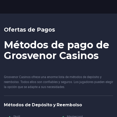
Ofertas de Pagos
Métodos de pago de
Grosvenor Casinos
Grosvenor Casinos ofrece una enorme lista de métodos de depósito y
reembolso. Todos ellos son confiables y seguros. Los jugadores pueden elegir
la opción que se adapte a sus necesidades.
Métodos de Depósito y Reembolso
Skrill
Mastercard