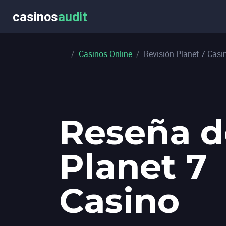
casinos
audit
Casinos Online
Revisión Planet 7 Casi
Reseña d
Planet 7
Casino