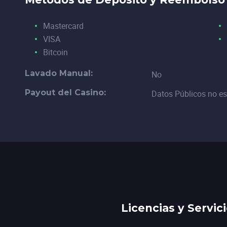
Mastercard
VISA
Bitcoin
Lavado Manual:
No
Payout del Casino:
Datos Públicos no es
Licencias y Servic