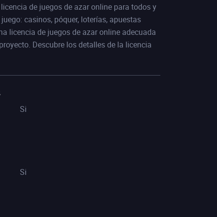
licencia de juegos de azar online para todos y
juego: casinos, póquer, loterías, apuestas
na licencia de juegos de azar online adecuada
proyecto. Descubre los detalles de la licencia
s
Si
Si