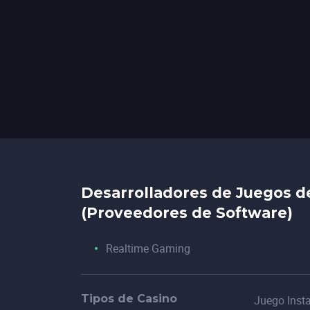
Desarrolladores de Juegos d
(Proveedores de Software)
Realtime Gaming
Tipos de Casino
Juego Inst