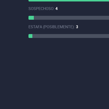
SOSPECHOSO:
4
ESTAFA (POSIBLEMENTE):
3