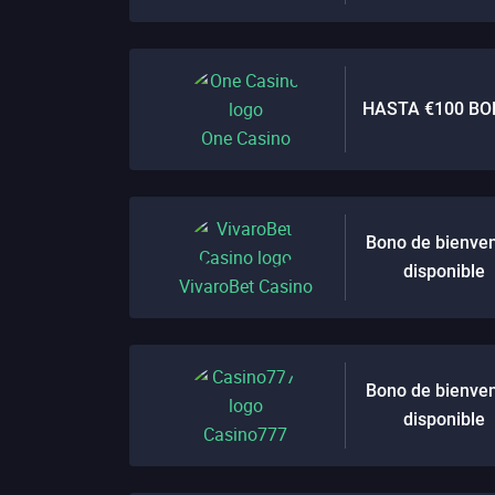
HASTA €100 B
One Casino
Bono de bienve
disponible
VivaroBet Casino
Bono de bienve
disponible
Casino777