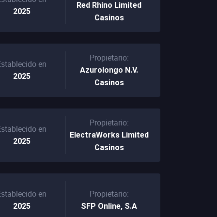
Red Rhino Limited
2025
Casinos
Propietario:
Establecido en
Azurolongo N.V.
2025
Casinos
Propietario:
Establecido en
ElectraWorks Limited
2025
Casinos
Establecido en
Propietario:
2025
SFP Online, S.A