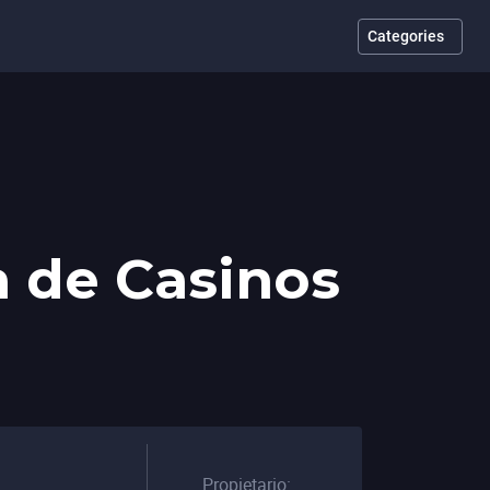
Categories
a de Casinos
Propietario: