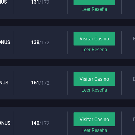
/172
NUS
131
Leer Reseña
Visitar Casino
/172
ONUS
139
Leer Reseña
Visitar Casino
/172
ONUS
161
Leer Reseña
Visitar Casino
/172
ONUS
140
Leer Reseña