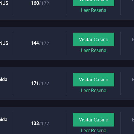
/172
ONUS
160
Leer Reseña
Visitar Casino
/172
ONUS
144
Leer Reseña
Visitar Casino
nida
/172
171
Leer Reseña
Visitar Casino
nida
/172
133
Leer Reseña