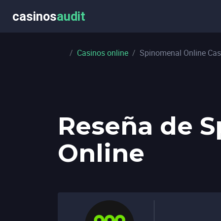
casinos
audit
Casinos online
Spinomenal Online Cas
Reseña de S
Online