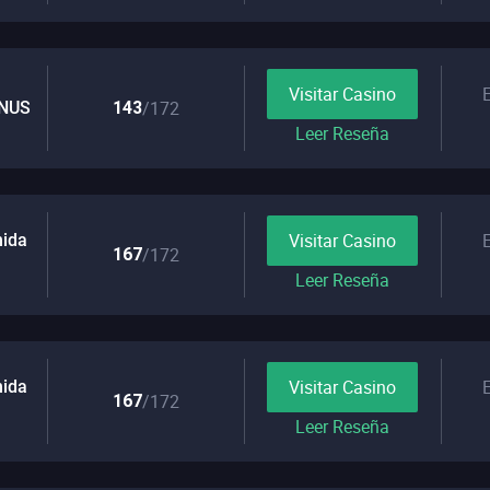
Visitar Casino
/172
ONUS
143
Leer Reseña
Visitar Casino
nida
/172
167
Leer Reseña
Visitar Casino
nida
/172
167
Leer Reseña