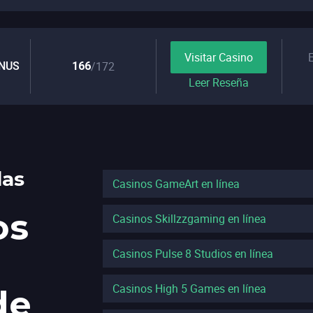
Visitar Casino
/172
ONUS
166
Leer Reseña
das
Casinos GameArt en línea
os
Casinos Skillzzgaming en línea
Casinos Pulse 8 Studios en línea
Casinos High 5 Games en línea
de