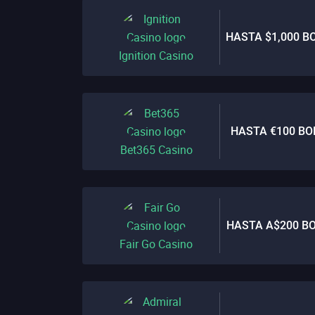
HASTA $1,000 B
Ignition Casino
HASTA €100 B
Bet365 Casino
HASTA A$200 B
Fair Go Casino