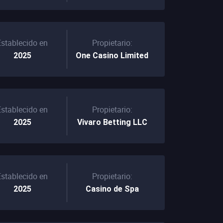
Establecido en
Propietario:
2025
One Casino Limited
Establecido en
Propietario:
2025
Vivaro Betting LLC
Establecido en
Propietario:
2025
Casino de Spa