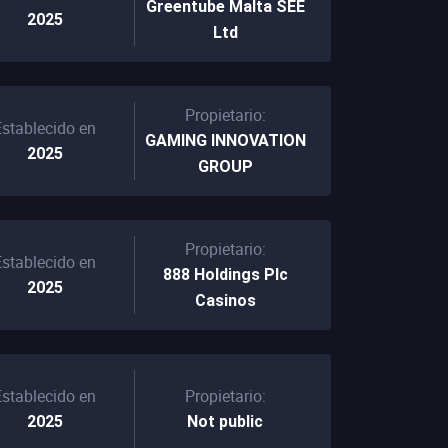
Greentube Malta SEE
2025
Ltd
Propietario:
Establecido en
GAMING INNOVATION
2025
GROUP
Propietario:
Establecido en
888 Holdings Plc
2025
Casinos
Establecido en
Propietario:
2025
Not public