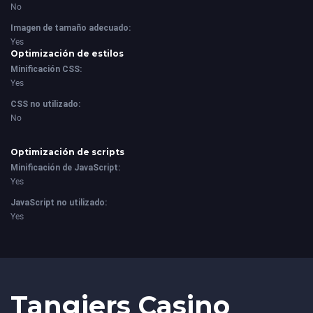
No
Imagen de tamaño adecuado:
Yes
Optimización de estilos
Minificación CSS:
Yes
CSS no utilizado:
No
Optimización de scripts
Minificación de JavaScript:
Yes
JavaScript no utilizado:
Yes
Tangiers Casino