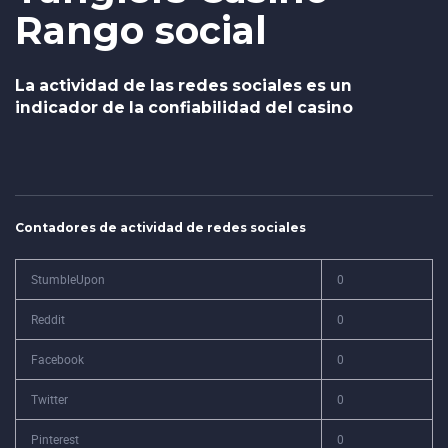
Rango social
La actividad de las redes sociales es un
indicador de la confiabilidad del casino
Contadores de actividad de redes sociales
StumbleUpon
0
Reddit
0
Facebook
0
Twitter
0
Pinterest
0