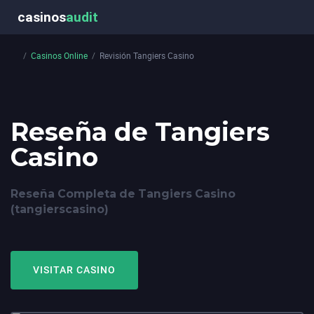
casinos
audit
Casinos Online
Revisión Tangiers Casino
Reseña de Tangiers
Casino
Reseña Completa de Tangiers Casino
(tangierscasino)
VISITAR CASINO