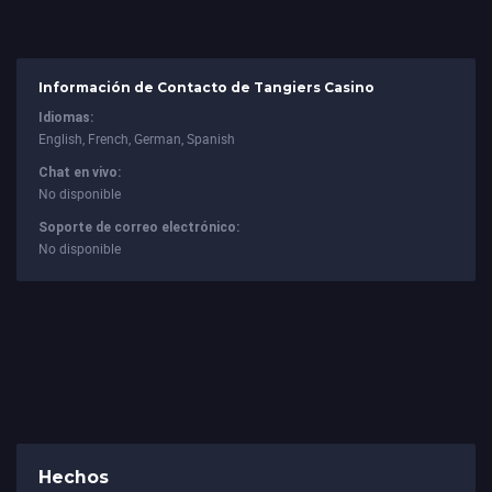
Información de Contacto de Tangiers Casino
Idiomas:
English, French, German, Spanish
Chat en vivo:
No disponible
Soporte de correo electrónico:
No disponible
Hechos