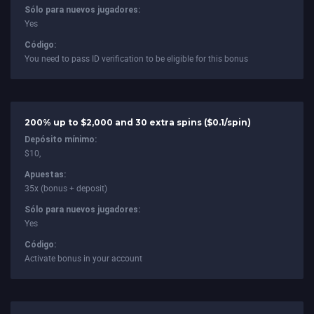
Sólo para nuevos jugadores:
Yes
Código:
You need to pass ID verification to be eligible for this bonus
200% up to $2,000 and 30 extra spins ($0.1/spin)
Depósito mínimo:
$10,
Apuestas:
35x (bonus + deposit)
Sólo para nuevos jugadores:
Yes
Código:
Activate bonus in your account