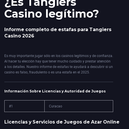
¿Es Tangiers
Casino legítimo?
Informe completo de estafas para Tangiers
Casino 2026
Es muy importante jugar sólo en los casinos legítimos y de confianza.
Al hacer tu elección hay que tener mucho cuidado y prestar atención
a los detalles. Nuestro informe de estafas te ayudará a descubrir si un
casino es falso, fraudulento o es una estafa en el 2025.
Información Sobre Licencias y Autoridad de Juegos
#1
Curacao
Licencias y Servicios de Juegos de Azar Online