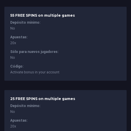
55 FREE SPINS on multiple games
Depósito mínimo:
No
Apuestas:
20x
Sólo para nuevos jugadores:
No
Código:
Activate bonus in your account
25 FREE SPINS on multiple games
Depósito mínimo:
No
Apuestas:
20x