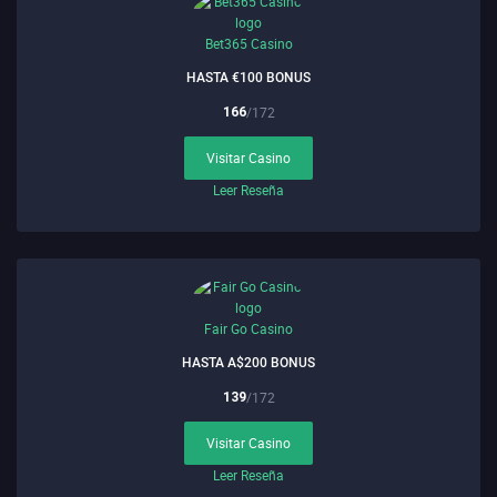
Bet365 Casino
HASTA €100 BONUS
/172
166
Visitar Casino
Leer Reseña
Fair Go Casino
HASTA A$200 BONUS
/172
139
Visitar Casino
Leer Reseña