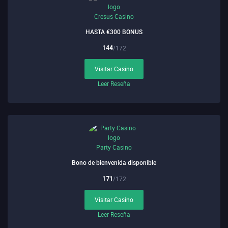
Cresus Casino
HASTA €300 BONUS
/172
144
Visitar Casino
Leer Reseña
Party Casino
Bono de bienvenida disponible
/172
171
Visitar Casino
Leer Reseña