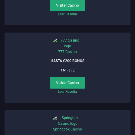
Visitar Casino
Leer Reseña
777 Casino
HASTA £200 BONUS
/172
161
Visitar Casino
Leer Reseña
Springbok Casino