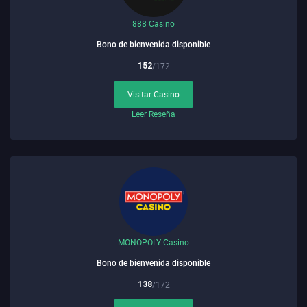
888 Casino
Bono de bienvenida disponible
/172
152
Visitar Casino
Leer Reseña
MONOPOLY Casino
Bono de bienvenida disponible
/172
138