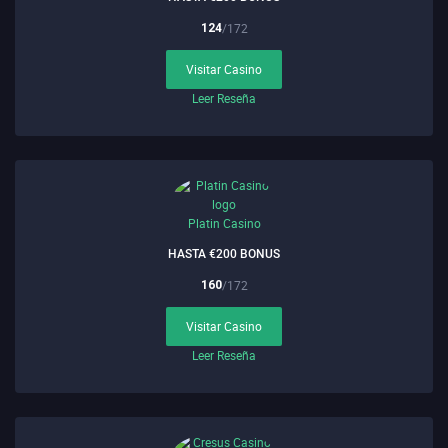
/172
124
Visitar Casino
Leer Reseña
Platin Casino
HASTA €200 BONUS
/172
160
Visitar Casino
Leer Reseña