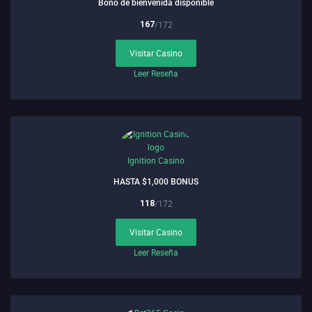
Bono de bienvenida disponible
/172
167
Visitar Casino
Leer Reseña
Ignition Casino
HASTA $1,000 BONUS
/172
118
Visitar Casino
Leer Reseña