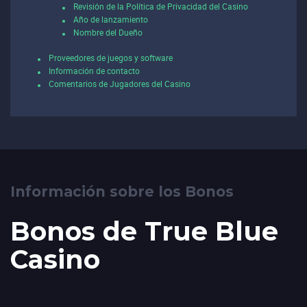
Revisión de la Política de Privacidad del Casino
Año de lanzamiento
Nombre del Dueño
Proveedores de juegos y software
Información de contacto
Comentarios de Jugadores del Casino
Información sobre los Bonos
Bonos de True Blue
Casino