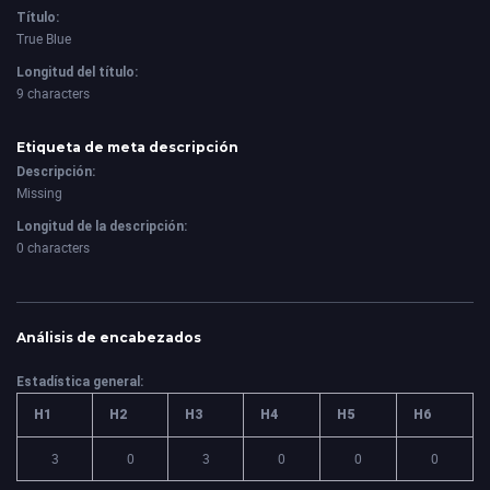
Título:
True Blue
Longitud del título:
9 characters
Etiqueta de meta descripción
Descripción:
Missing
Longitud de la descripción:
0 characters
Análisis de encabezados
Estadística general:
H1
H2
H3
H4
H5
H6
3
0
3
0
0
0