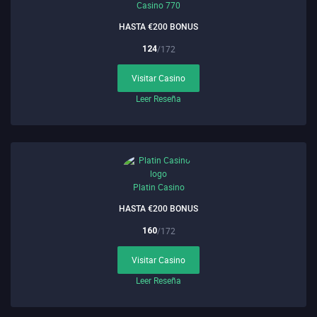
Casino 770
HASTA €200 BONUS
/172
124
Visitar Casino
Leer Reseña
Platin Casino
HASTA €200 BONUS
/172
160
Visitar Casino
Leer Reseña