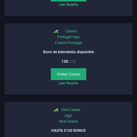
Leer Reseña
Casino Portugal
Bono de bienvenida disponible
/172
133
Visitar Casino
Leer Reseña
One Casino
HASTA €100 BONUS