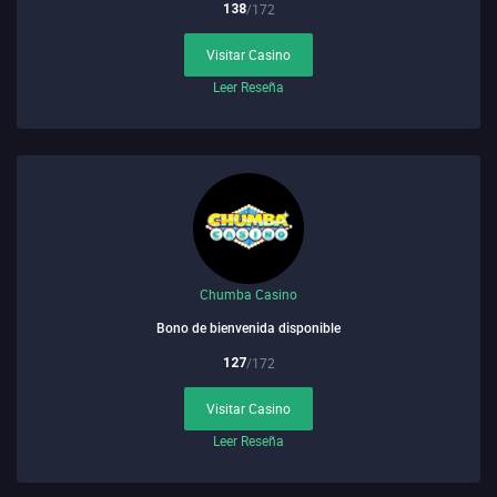
/172
138
Visitar Casino
Leer Reseña
Chumba Casino
Bono de bienvenida disponible
/172
127
Visitar Casino
Leer Reseña