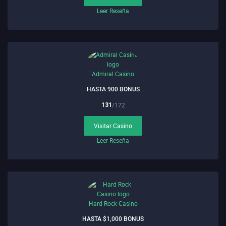
Leer Reseña
Admiral Casino
HASTA 900 BONUS
/172
131
Visitar Casino
Leer Reseña
Hard Rock Casino
HASTA $1,000 BONUS