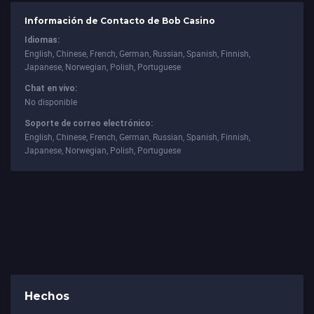
Información de Contacto de Bob Casino
Idiomas:
English, Chinese, French, German, Russian, Spanish, Finnish,
Japanese, Norwegian, Polish, Portuguese
Chat en vivo:
No disponible
Soporte de correo electrónico:
English, Chinese, French, German, Russian, Spanish, Finnish,
Japanese, Norwegian, Polish, Portuguese
Hechos