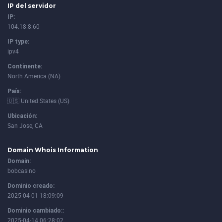
IP del servidor
IP:
104.18.8.60
IP type:
ipv4
Continente:
North America (NA)
País:
🇺🇸 United States (US)
Ubicación:
San Jose, CA
Domain Whois Information
Domain:
bobcasino
Dominio creado:
2025-04-01 18:09:09
Dominio cambiado::
2025-04-14 06:28:02