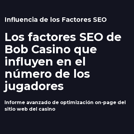
Influencia de los Factores SEO
Los factores SEO de
Bob Casino que
influyen en el
número de los
jugadores
Informe avanzado de optimización on-page del
sitio web del casino