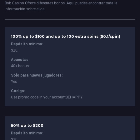
Bob Casino Ofrece diferentes bonos ¡Aquí puedes encontrar toda la
información sobre ellos!
100% up to $100 and up to 100 extra spins ($0.1/spin)
Depósito mínimo:
$20,
Apuestas:
40x bonus
Sólo para nuevos jugadores:
Yes
Código:
Use promo code in your accountBEHAPPY
50% up to $200
Depósito mínimo:
$20,