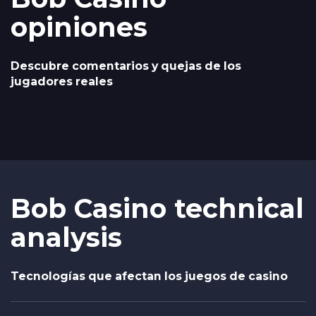
opiniones
Descubre comentarios y quejas de los
jugadores reales
Bob Casino technical
analysis
Tecnologías que afectan los juegos de casino