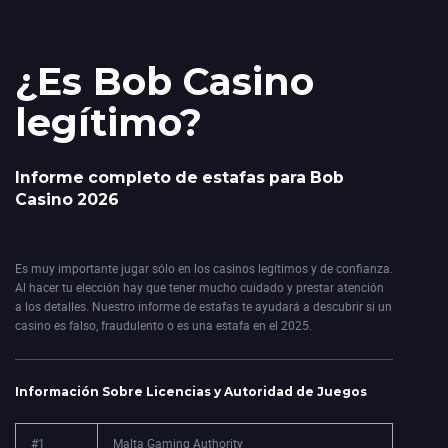
¿Es Bob Casino
legítimo?
Informe completo de estafas para Bob
Casino 2026
Es muy importante jugar sólo en los casinos legítimos y de confianza.
Al hacer tu elección hay que tener mucho cuidado y prestar atención
a los detalles. Nuestro informe de estafas te ayudará a descubrir si un
casino es falso, fraudulento o es una estafa en el 2025.
Información Sobre Licencias y Autoridad de Juegos
#1
Malta Gaming Authority