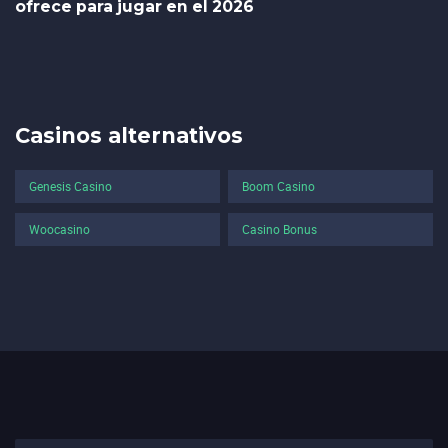
ofrece para jugar en el 2026
Casinos alternativos
Genesis Casino
Boom Casino
Woocasino
Casino Bonus