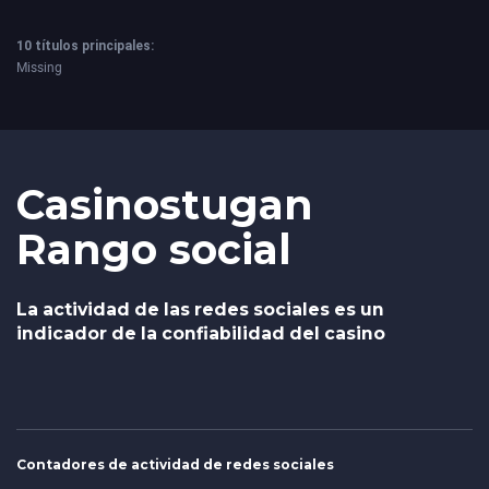
10 títulos principales:
Missing
Casinostugan
Rango social
La actividad de las redes sociales es un
indicador de la confiabilidad del casino
Contadores de actividad de redes sociales