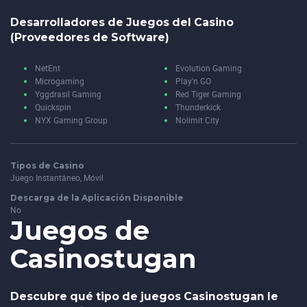
Desarrolladores de Juegos del Casino
(Proveedores de Software)
NetEnt
Evolution Gaming
Microgaming
Play'n GO
Yggdrasil Gaming
Red Tiger Gaming
Quickspin
Thunderkick
NYX Gaming Group
Nolimit City
Tipos de Casino
Juego Instantáneo, Móvil
Descarga de la Aplicación Disponible
No
Juegos de
Casinostugan
Descubre qué tipo de juegos Casinostugan le