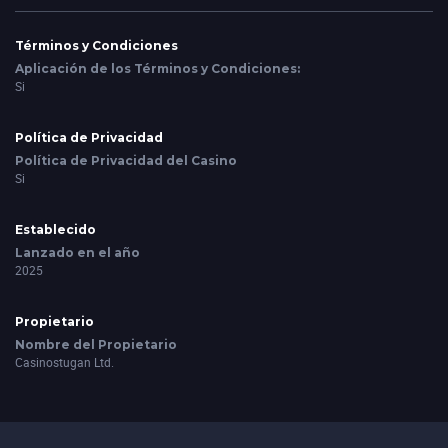
Términos y Condiciones
Aplicación de los Términos y Condiciones:
Si
Política de Privacidad
Política de Privacidad del Casino
Si
Establecido
Lanzado en el año
2025
Propietario
Nombre del Propietario
Casinostugan Ltd.