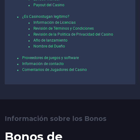
Payout del Casino
¿Es Casinostugan legítimo?
Información de Licencias
Revisión de Términos y Condiciones
Revisión de la Política de Privacidad del Casino
Año de lanzamiento
Nombre del Dueño
Proveedores de juegos y software
Información de contacto
Comentarios de Jugadores del Casino
Información sobre los Bonos
Bonos de