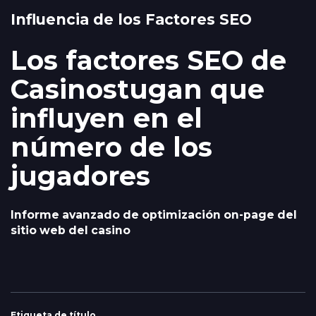
Influencia de los Factores SEO
Los factores SEO de
Casinostugan que
influyen en el
número de los
jugadores
Informe avanzado de optimización on-page del
sitio web del casino
Etiqueta de título