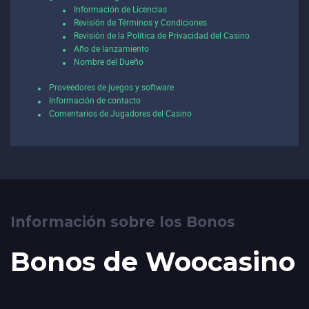
Información de Licencias
Revisión de Términos y Condiciones
Revisión de la Política de Privacidad del Casino
Año de lanzamiento
Nombre del Dueño
Proveedores de juegos y software
Información de contacto
Comentarios de Jugadores del Casino
Información sobre los Bonos
Bonos de Woocasino