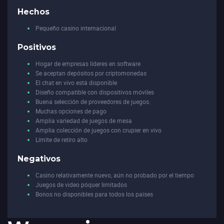
Hechos
Pequeño casino internacional
Positivos
Hogar de empresas líderes en software
Se aceptan depósitos por criptomonedas
El chat en vivo está disponible
Diseño compatible con dispositivos móviles
Buena selección de proveedores de juegos.
Muchas opciones de pago
Amplia variedad de juegos de mesa
Amplia colección de juegos con crupier en vivo
Límite de retiro alto
Negativos
Casino relativamente nuevo, aún no probado por el tiempo
Juegos de video póquer limitados
Bonos no disponibles para todos los países