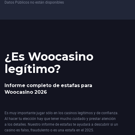
Datos Públicos no están disponibles
¿Es Woocasino
legítimo?
Informe completo de estafas para
Woocasino 2026
Es muy importante jugar sólo en los casinos legítimos y de confianza.
Al hacer tu elección hay que tener mucho cuidado y prestar atención
a los detalles. Nuestro informe de estafas te ayudará a descubrir si un
casino es falso, fraudulento o es una estafa en el 2025.