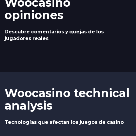
Woocasino
opiniones
Descubre comentarios y quejas de los
jugadores reales
Woocasino technical
analysis
Tecnologías que afectan los juegos de casino