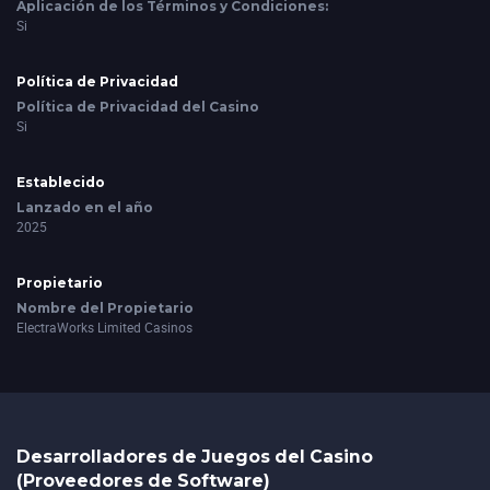
Aplicación de los Términos y Condiciones:
Si
Política de Privacidad
Política de Privacidad del Casino
Si
Establecido
Lanzado en el año
2025
Propietario
Nombre del Propietario
ElectraWorks Limited Casinos
Desarrolladores de Juegos del Casino
(Proveedores de Software)