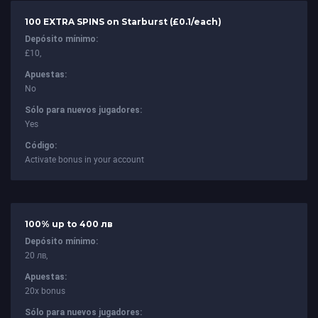
100 EXTRA SPINS on Starburst (£0.1/each)
Depósito mínimo:
£10,
Apuestas:
No
Sólo para nuevos jugadores:
Yes
Código:
Activate bonus in your account
100% up to 400 лв
Depósito mínimo:
20 лв,
Apuestas:
20x bonus
Sólo para nuevos jugadores: