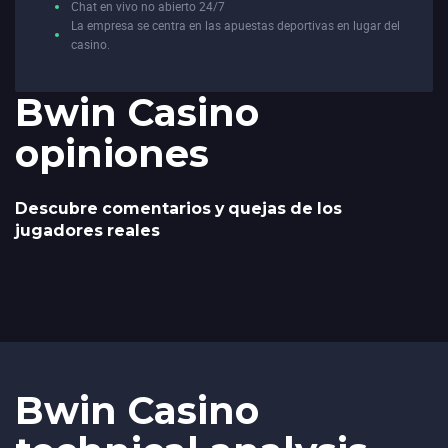
Chat en vivo no abierto 24/7
La empresa se centra en las apuestas deportivas en lugar del
casino.
Bwin Casino
opiniones
Descubre comentarios y quejas de los
jugadores reales
Bwin Casino