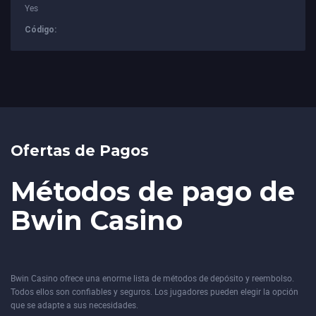
Yes
Código:
Ofertas de Pagos
Métodos de pago de
Bwin Casino
Bwin Casino ofrece una enorme lista de métodos de depósito y reembolso.
Todos ellos son confiables y seguros. Los jugadores pueden elegir la opción
que se adapte a sus necesidades.