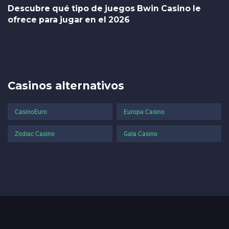
Descubre qué tipo de juegos Bwin Casino le
ofrece para jugar en el 2026
Casinos alternativos
CasinoEuro
Europa Casino
Zodiac Casino
Gala Casino