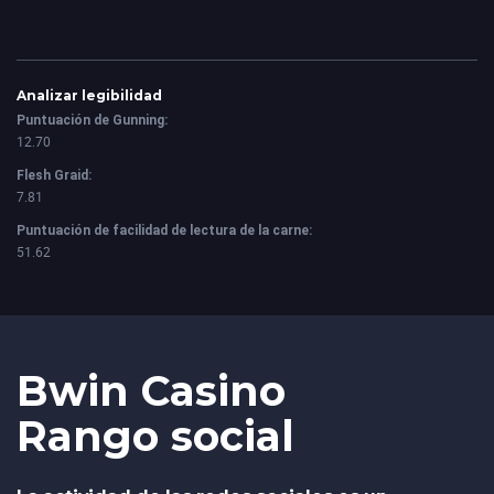
Analizar legibilidad
Puntuación de Gunning:
12.70
Flesh Graid:
7.81
Puntuación de facilidad de lectura de la carne:
51.62
Bwin Casino
Rango social