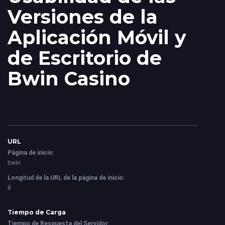
Versiones de la
Aplicación Móvil y
de Escritorio de
Bwin Casino
URL
Página de inicio:
bwin
Longitud de la URL de la página de inicio:
8
Tiempo de Carga
Tiempo de Respuesta del Servidor: