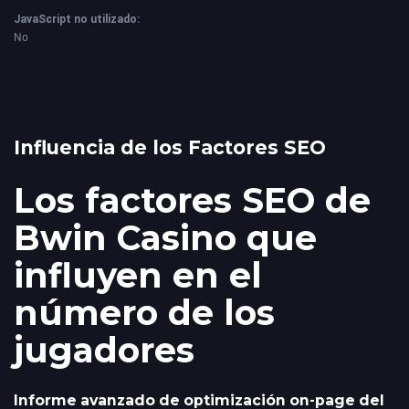
JavaScript no utilizado:
No
Influencia de los Factores SEO
Los factores SEO de
Bwin Casino que
influyen en el
número de los
jugadores
Informe avanzado de optimización on-page del