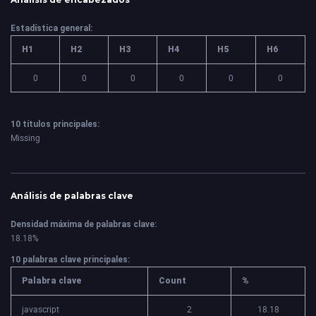
Estadística general:
H1
H2
H3
H4
H5
H6
0
0
0
0
0
0
10 títulos principales:
Missing
Análisis de palabras clave
Densidad máxima de palabras clave:
18.18%
10 palabras clave principales:
Palabra clave
Count
%
javascript
2
18.18