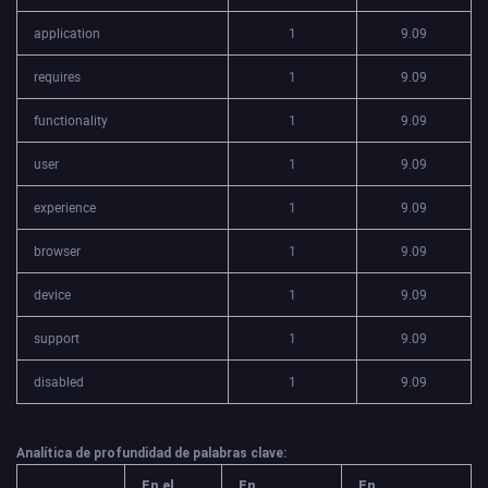
application
1
9.09
requires
1
9.09
functionality
1
9.09
user
1
9.09
experience
1
9.09
browser
1
9.09
device
1
9.09
support
1
9.09
disabled
1
9.09
Analítica de profundidad de palabras clave:
En el
En
En