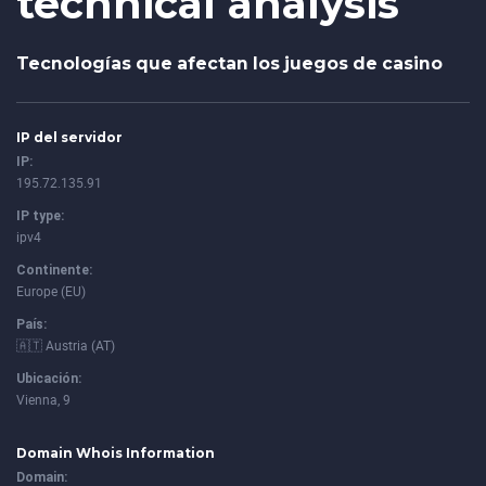
technical analysis
Tecnologías que afectan los juegos de casino
IP del servidor
IP:
195.72.135.91
IP type:
ipv4
Continente:
Europe (EU)
País:
🇦🇹 Austria (AT)
Ubicación:
Vienna, 9
Domain Whois Information
Domain: