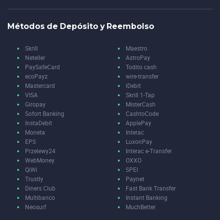
Métodos de Depósito y Reembolso
Skrill
Maestro
Neteller
AstroPay
PaySafeCard
Todito cash
ecoPayz
wire-transfer
Mastercard
iDebit
VISA
Skrill 1-Tap
Giropay
MisterCash
Sofort Banking
CashtoCode
InstaDebit
ApplePay
Moneta
Interac
EPS
LuxonPay
Przelewy24
Interac e-Transfer
WebMoney
OXXO
QiWi
SPEI
Trustly
Paynet
Diners Club
Fast Bank Transfer
Multibanco
Instant Banking
Neosurf
MuchBetter