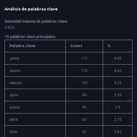
Análisis de palabras clave
Densidad máxima de palabras clave:
4.92%
10 palabras clave principales:
Palabra clave
Count
%
game
117
4.92
casino
110
4.62
deposit
103
4.33
spins
84
3.53
bonus
69
2.9
extra
65
2.73
slots
62
2.61