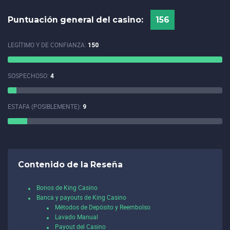
Puntuación general del casino:
156
LEGÍTIMO Y DE CONFIANZA:
150
SOSPECHOSO:
4
ESTAFA (POSIBLEMENTE):
9
Contenido de la Reseña
Bonos de King Casino
Banca y payouts de King Casino
Métodos de Depósito y Reembolso
Lavado Manual
Payout del Casino