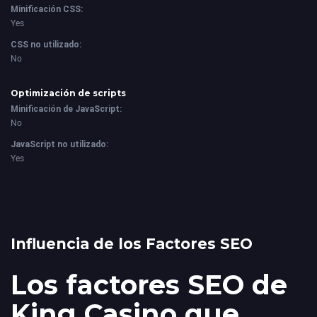
Minificación CSS:
Yes
CSS no utilizado:
No
Optimización de scripts
Minificación de JavaScript:
No
JavaScript no utilizado:
Yes
Influencia de los Factores SEO
Los factores SEO de
King Casino que