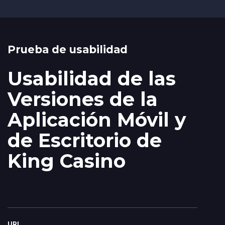
Prueba de usabilidad
Usabilidad de las
Versiones de la
Aplicación Móvil y
de Escritorio de
King Casino
URL