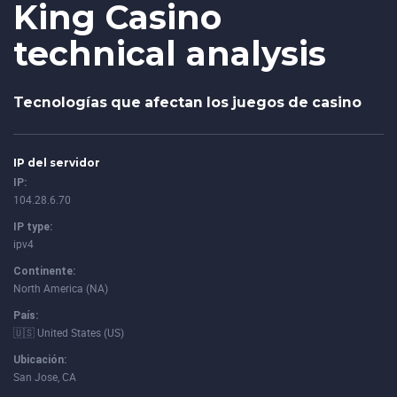
King Casino
technical analysis
Tecnologías que afectan los juegos de casino
IP del servidor
IP:
104.28.6.70
IP type:
ipv4
Continente:
North America (NA)
País:
🇺🇸 United States (US)
Ubicación:
San Jose, CA