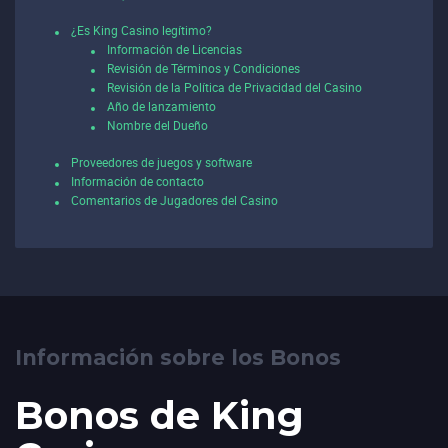
¿Es King Casino legítimo?
Información de Licencias
Revisión de Términos y Condiciones
Revisión de la Política de Privacidad del Casino
Año de lanzamiento
Nombre del Dueño
Proveedores de juegos y software
Información de contacto
Comentarios de Jugadores del Casino
Información sobre los Bonos
Bonos de King