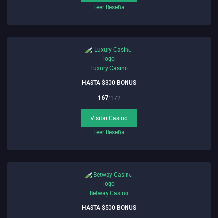
Leer Reseña
Luxury Casino
HASTA $300 BONUS
/172
167
Visitar Casino
Leer Reseña
Betway Casino
HASTA $500 BONUS