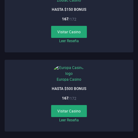
Zodiac Casino
HASTA $150 BONUS
/172
167
Visitar Casino
Leer Reseña
Europa Casino
HASTA $500 BONUS
/172
167
Visitar Casino
Leer Reseña