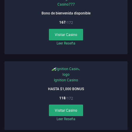
Casino777
Bono de bienvenida disponible
/172
167
Visitar Casino
Leer Reseña
Ignition Casino
HASTA $1,000 BONUS
/172
118
Visitar Casino
Leer Reseña