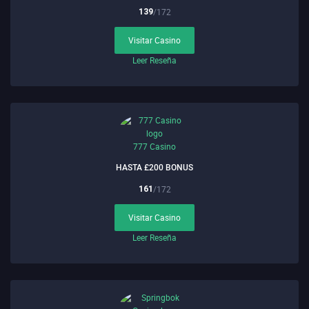
/172
139
Visitar Casino
Leer Reseña
777 Casino
HASTA £200 BONUS
/172
161
Visitar Casino
Leer Reseña