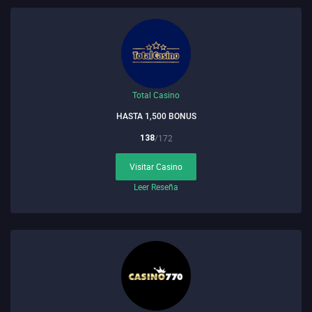
Total Casino
HASTA 1,500 BONUS
/172
138
Visitar Casino
Leer Reseña