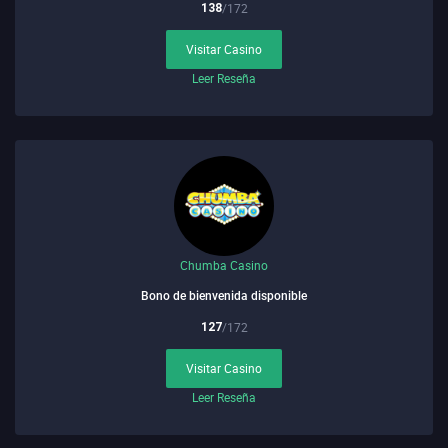
/172
138
Visitar Casino
Leer Reseña
Chumba Casino
Bono de bienvenida disponible
/172
127
Visitar Casino
Leer Reseña