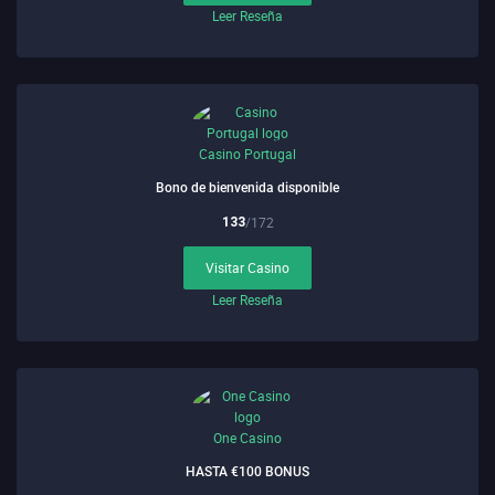
Leer Reseña
Casino Portugal
Bono de bienvenida disponible
/172
133
Visitar Casino
Leer Reseña
One Casino
HASTA €100 BONUS