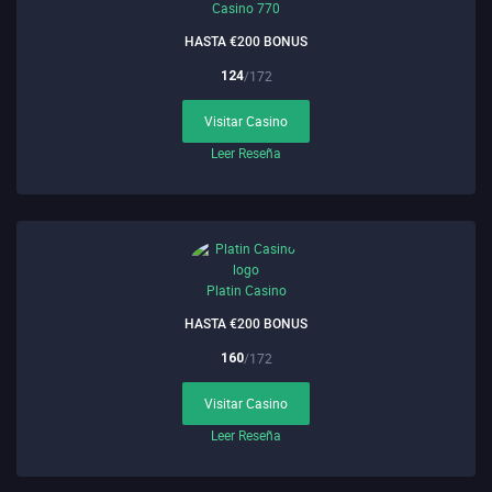
Casino 770
HASTA €200 BONUS
/172
124
Visitar Casino
Leer Reseña
Platin Casino
HASTA €200 BONUS
/172
160
Visitar Casino
Leer Reseña