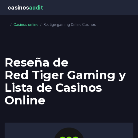
casinos
audit
Casinos online
Redtigergaming Online Casinos
Reseña de
Red Tiger Gaming y
Lista de Casinos
Online