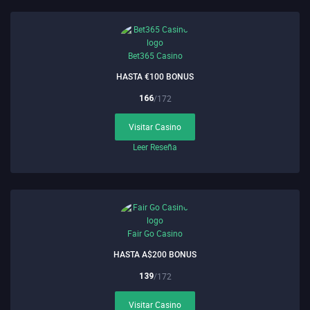
Bet365 Casino
HASTA €100 BONUS
/172
166
Visitar Casino
Leer Reseña
Fair Go Casino
HASTA A$200 BONUS
/172
139
Visitar Casino