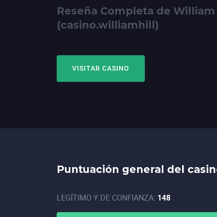
Reseña Completa de William 
(casino.williamhill)
VISITAR CASINO
Puntuación general del casi
LEGÍTIMO Y DE CONFIANZA:
148