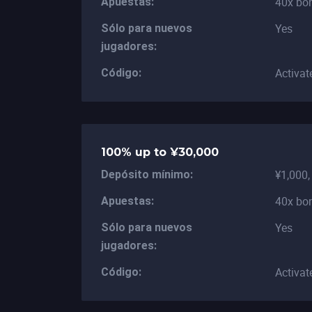
40x bo
Apuestas:
Yes
Sólo para nuevos
jugadores:
Activat
Código:
100% up to ¥30,000
¥1,000,
Depósito mínimo:
40x bo
Apuestas:
Yes
Sólo para nuevos
jugadores:
Activat
Código: