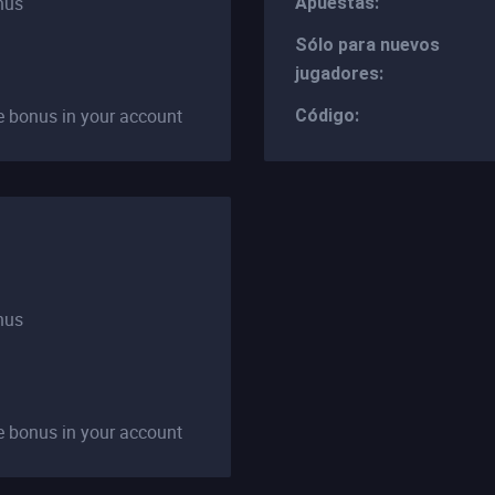
nus
Apuestas:
Sólo para nuevos
jugadores:
e bonus in your account
Código:
nus
e bonus in your account