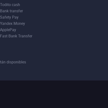
Todito cash
Bank transfer
Safety Pay
Yandex Money
ApplePay
Fast Bank Transfer
tán disponibles