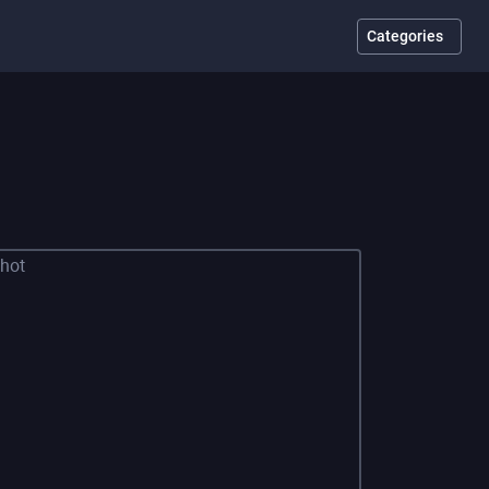
Categories