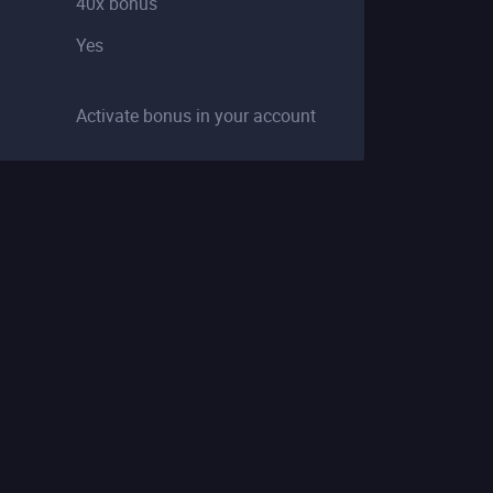
40x bonus
Yes
Activate bonus in your account