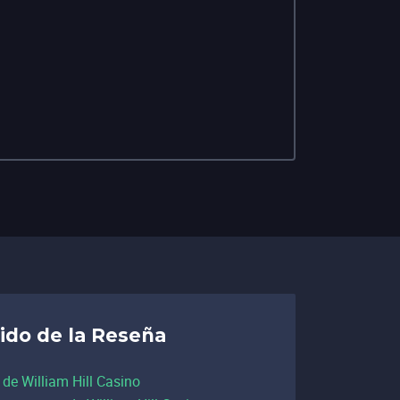
ido de la Reseña
de William Hill Casino