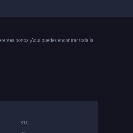
ferentes bonos ¡Aquí puedes encontrar toda la
$10,