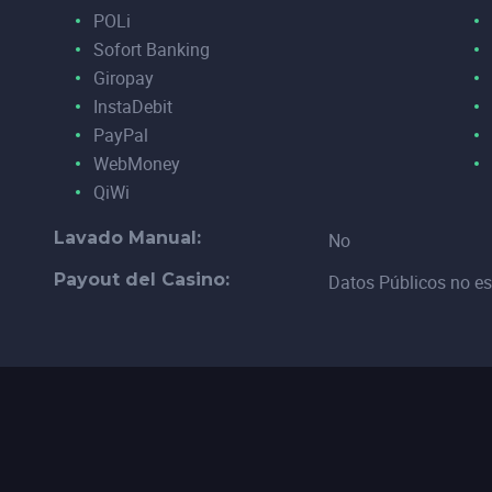
POLi
Sofort Banking
Giropay
InstaDebit
PayPal
WebMoney
QiWi
Lavado Manual:
No
Payout del Casino:
Datos Públicos no es