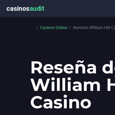
casinos
audit
Casinos Online
Revisión William Hill C
Reseña d
William H
Casino