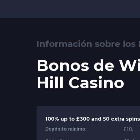
Información sobre los
Bonos de Wi
Hill Casino
100% up to £300 and 50 extra spins 
£10,
Depósito mínimo: