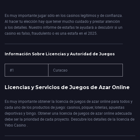
Es muy importante jugar sólo en los casinos legítimos y de confianza.
Al hacer tu elección hay que tener mucho cuidado y prestar atención
a los detalles. Nuestro informe de estafas te ayudará a descubrir si un
casino es falso, fraudulento o es una estafa en el 2025.
Información Sobre Licencias y Autoridad de Juegos
#1
Curacao
Licencias y Servicios de Juegos de Azar Online
Es muy importante obtener la licencia de juegos de azar online para todos y
cada uno de los productos de juego: casinos, póquer, loterías, apuestas
deportivas y bingo. Obtener una licencia de juegos de azar online adecuada
debe ser la prioridad de cada proyecto. Descubre los detalles de la licencia de
Yebo Casino .