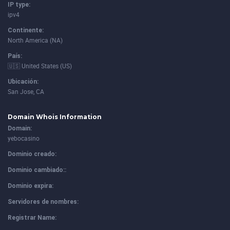
IP type:
ipv4
Continente:
North America (NA)
País:
🇺🇸 United States (US)
Ubicación:
San Jose, CA
Domain Whois Information
Domain:
yebocasino
Dominio creado:
Dominio cambiado::
Dominio expira:
Servidores de nombres:
Registrar Name: