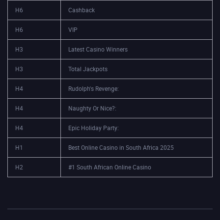
H6
Cashback
H6
VIP
H3
Latest Casino Winners
H3
Total Jackpots
H4
Rudolph's Revenge:
H4
Naughty Or Nice?:
H4
Epic Holiday Party:
H1
Best Online Casino in South Africa 2025
H2
#1 South African Online Casino