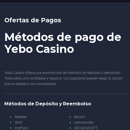
Ofertas de Pagos
Métodos de pago de
Yebo Casino
Yebo Casino ofrece una enorme lista de métodos de depósito y reembolso.
Todos ellos son confiables y seguros. Los jugadores pueden elegir la opción
que se adapte a sus necesidades.
Métodos de Depósito y Reembolso
Neteller
Bitcoin
Skrill
wire-transfer
ecoPayz
SID Secure EFT