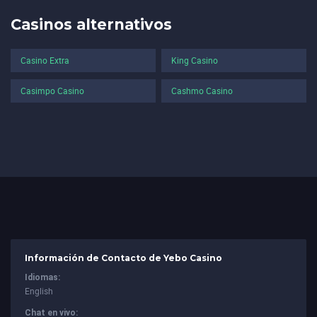
Casinos alternativos
Casino Extra
King Casino
Casimpo Casino
Cashmo Casino
Información de Contacto de Yebo Casino
Idiomas:
English
Chat en vivo: