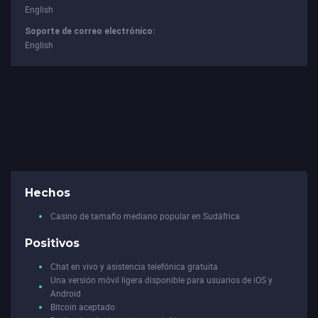
English
Soporte de correo electrónico:
English
Hechos
Casino de tamaño mediano popular en Sudáfrica
Positivos
Chat en vivo y asistencia telefónica gratuita
Una versión móvil ligera disponible para usuarios de iOS y
Android
Bitcoin aceptado