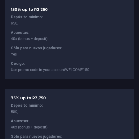
150% up to R2,250
Depósito mínimo:
R50,
Apuestas:
40x (bonus + deposit)
Sólo para nuevos jugadores:
Yes
Código:
Use promo code in your accountWELCOME150
75% up to R3,750
Depósito mínimo:
R50,
Apuestas:
40x (bonus + deposit)
Sólo para nuevos jugadores: