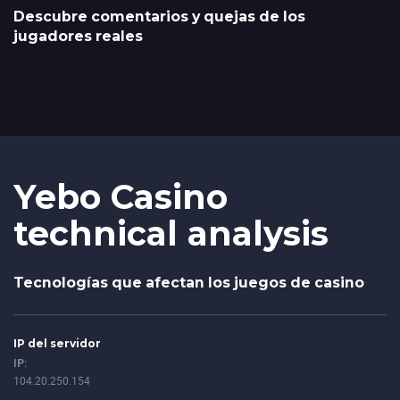
Descubre comentarios y quejas de los
jugadores reales
Yebo Casino
technical analysis
Tecnologías que afectan los juegos de casino
IP del servidor
IP:
104.20.250.154