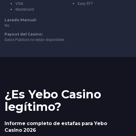
VISA
Easy EFT
Mastercard
Lavado Manual:
No
Payout del Casino:
Datos Públicos no están disponibles
¿Es Yebo Casino
legítimo?
Informe completo de estafas para Yebo
Casino 2026