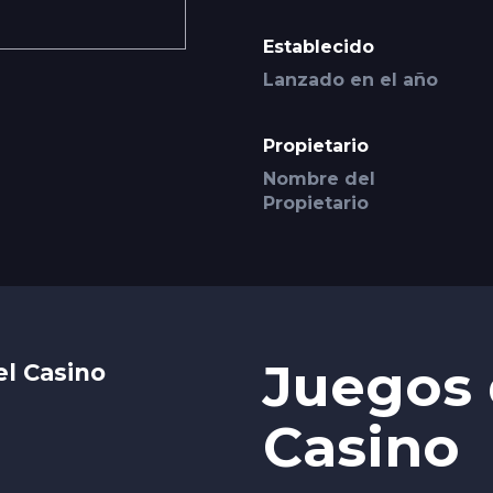
Establecido
Lanzado en el año
Propietario
Nombre del
Propietario
Juegos 
el Casino
Casino