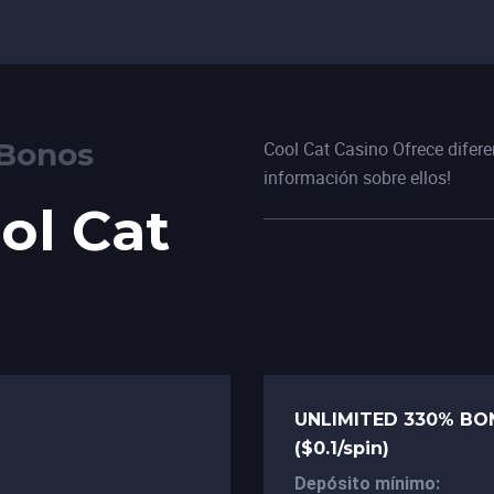
 Bonos
Cool Cat Casino Ofrece difere
información sobre ellos!
ol Cat
UNLIMITED 330% BONU
($0.1/spin)
Depósito mínimo: