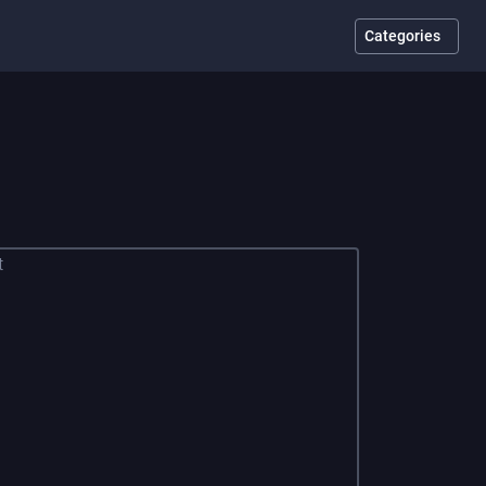
Categories