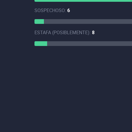
SOSPECHOSO:
6
ESTAFA (POSIBLEMENTE):
8