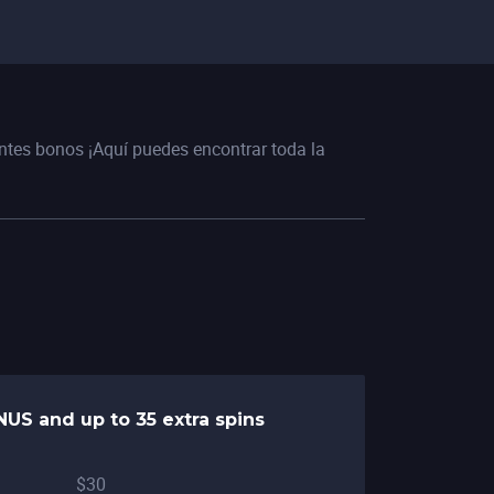
ntes bonos ¡Aquí puedes encontrar toda la
S and up to 35 extra spins
$30