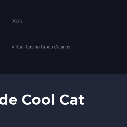
2025
Virtual Casino Group Casinos
de Cool Cat