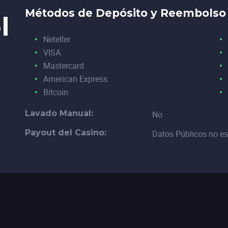
Métodos de Depósito y Reembolso
l
Neteller
VISA
Mastercard
American Express
Bitcoin
Lavado Manual:
No
Payout del Casino:
Datos Públicos no es