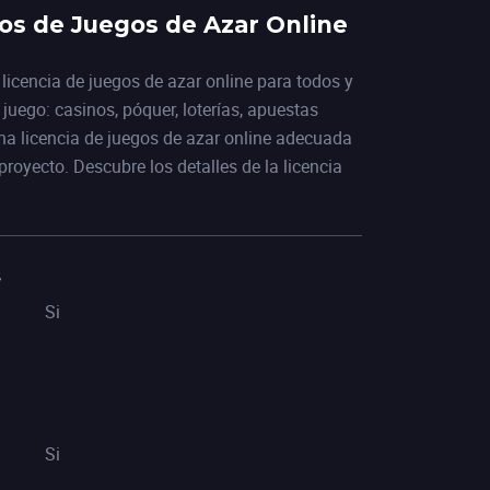
ios de Juegos de Azar Online
licencia de juegos de azar online para todos y
juego: casinos, póquer, loterías, apuestas
na licencia de juegos de azar online adecuada
proyecto. Descubre los detalles de la licencia
s
Si
Si