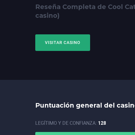
Reseña Completa de Cool Cat 
casino)
VISITAR CASINO
Puntuación general del casi
LEGÍTIMO Y DE CONFIANZA:
128