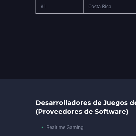
#1
Costa Rica
Desarrolladores de Juegos d
(Proveedores de Software)
Realtime Gaming