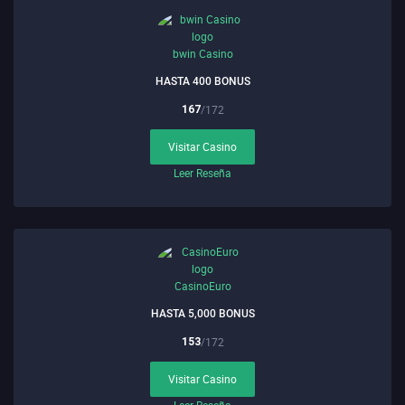
bwin Casino
HASTA 400 BONUS
/172
167
Visitar Casino
Leer Reseña
CasinoEuro
HASTA 5,000 BONUS
/172
153
Visitar Casino