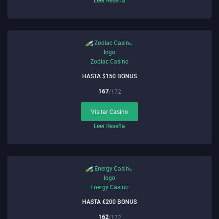
Leer Reseña
Zodiac Casino
HASTA $150 BONUS
/172
167
Visitar Casino
Leer Reseña
Energy Casino
HASTA €200 BONUS
/172
162