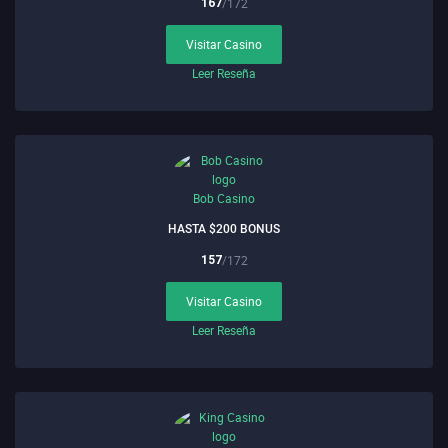
/172
167
Visitar Casino
Leer Reseña
Bob Casino
HASTA $200 BONUS
/172
157
Visitar Casino
Leer Reseña