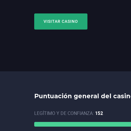
VISITAR CASINO
Puntuación general del casi
LEGÍTIMO Y DE CONFIANZA:
152