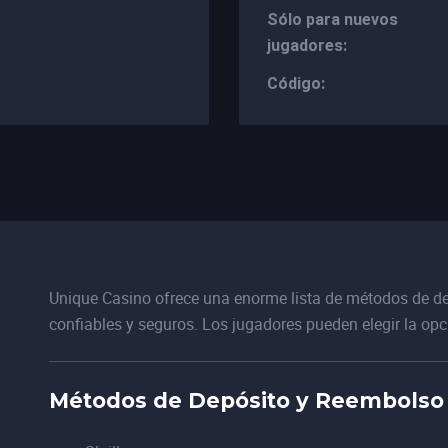
Sólo para nuevos
jugadores:
Código:
Unique Casino ofrece una enorme lista de métodos de de
confiables y seguros. Los jugadores pueden elegir la op
Métodos de Depósito y Reembolso