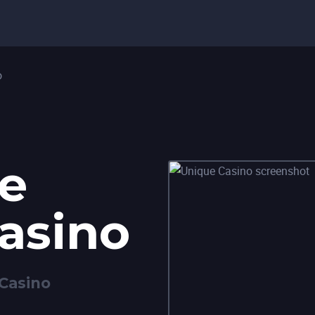
o
e
asino
Casino