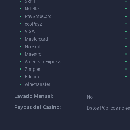
Skrill
Neteller
PaySafeCard
ecoPayz
VISA
Mastercard
Neosurf
Maestro
American Express
Zimpler
Bitcoin
wire-transfer
Lavado Manual:
No
Payout del Casino:
Datos Públicos no es