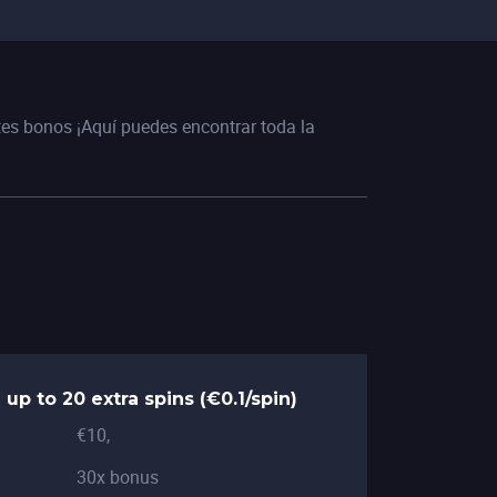
tes bonos ¡Aquí puedes encontrar toda la
up to 20 extra spins (€0.1/spin)
€10,
30x bonus